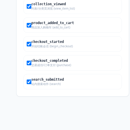
collection_viewed
列表/分类页浏览 (view_item_list)
product_added_to_cart
商品加入购物车 (add_to_cart)
checkout_started
开始结账会话 (begin_checkout)
checkout_completed
交易成功/订单支付 (purchase)
search_submitted
站内搜索动作 (search)