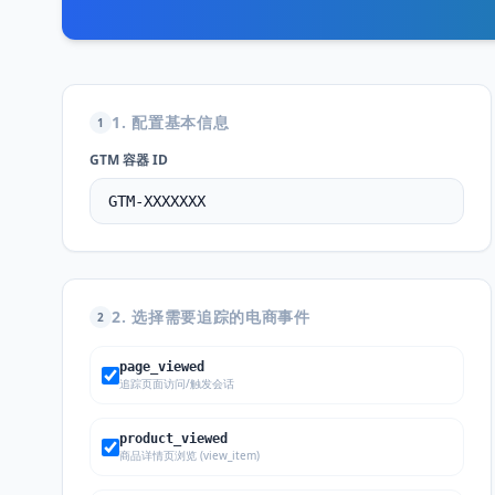
1. 配置基本信息
1
GTM 容器 ID
2. 选择需要追踪的电商事件
2
page_viewed
追踪页面访问/触发会话
product_viewed
商品详情页浏览 (view_item)