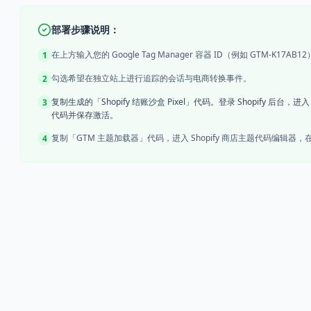
部署步骤说明：
在上方输入您的 Google Tag Manager 容器 ID（例如 GTM-K17AB1
1
勾选希望在独立站上进行追踪的会话与电商转换事件。
2
复制生成的「Shopify 结账沙盒 Pixel」代码。登录 Shopify 
3
代码并保存激活。
复制「GTM 主题加载器」代码，进入 Shopify 商店主题代码编辑器，在 `the
4